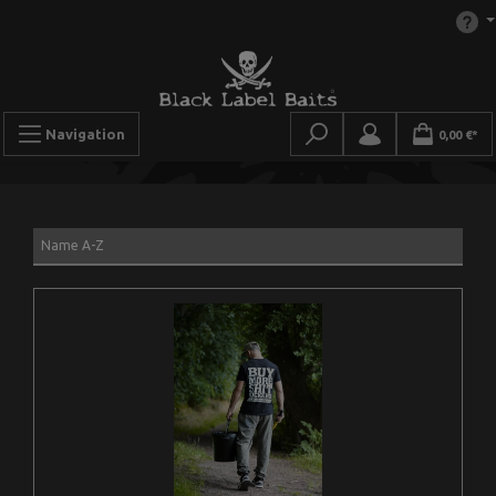
Navigation
0,00 €*