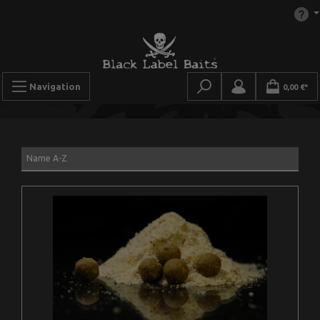
Navigation
0,00 €*