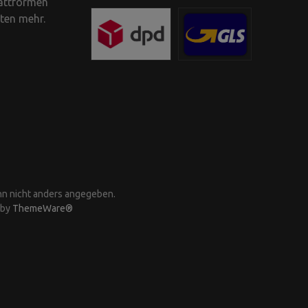
lattformen
iten mehr.
n nicht anders angegeben.
 by
ThemeWare®