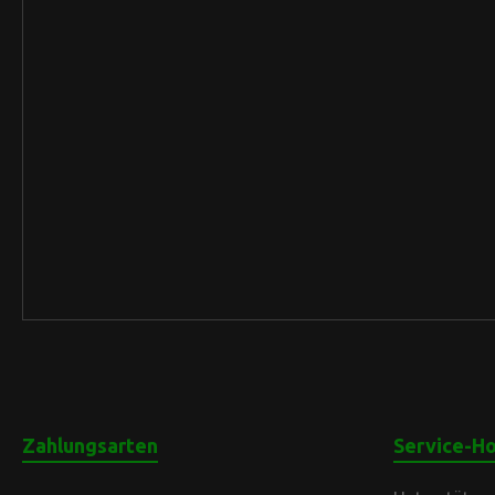
Trocken Additive
Einzelfutte
Zahlungsarten
Service-Ho