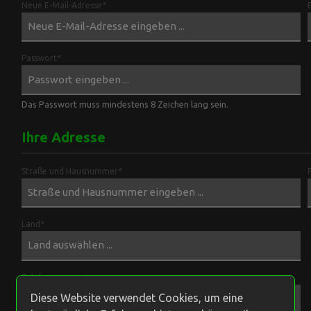
Neue E-Mail-Adresse*
BLB Stuff
Passwort*
ires
Das Passwort muss mindestens 8 Zeichen lang sein.
Ihre Adresse
Straße und Hausnummer*
Zipper
Land*
Telefonnummer*
Diese Website verwendet Cookies, um eine